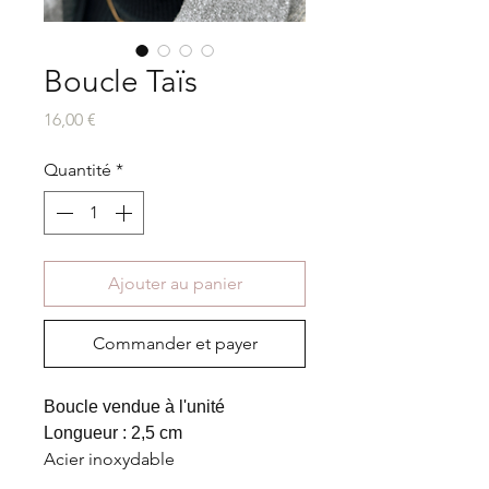
Boucle Taïs
Prix
16,00 €
Quantité
*
Ajouter au panier
Commander et payer
Boucle vendue à l'unité
Longueur : 2,5 cm
Acier inoxydable