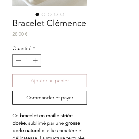
Bracelet Clémence
Prix
28,00 €
Quantité
*
Ajouter au panier
Commander et payer
Ce
bracelet en maille striée
dorée
, sublimé par une
grosse
perle naturelle
, allie caractère et
délicatesse. La structure texturée