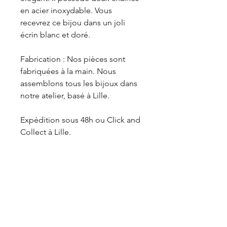
en acier inoxydable. Vous
recevrez ce bijou dans un joli
écrin blanc et doré.
Fabrication : Nos pièces sont
fabriquées à la main. Nous
assemblons tous les bijoux dans
notre atelier, basé à Lille.
Expédition sous 48h ou Click and
Collect à Lille.
Aide
Contact
Livraiso
ns et retours
La marque