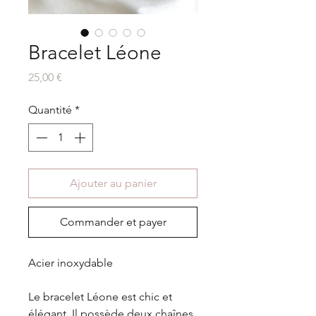
Bracelet Léone
Prix
25,00 €
Quantité
*
Ajouter au panier
Commander et payer
Acier inoxydable
Le bracelet Léone est chic et
élégant. Il possède deux chaînes