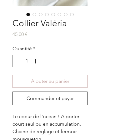
Collier Valéria
Prix
45,00 €
Quantité
*
Ajouter au panier
Commander et payer
Le coeur de l'océan ! A porter
court seul ou en accumulation.
Chaîne de réglage et fermoir
mousqueton.