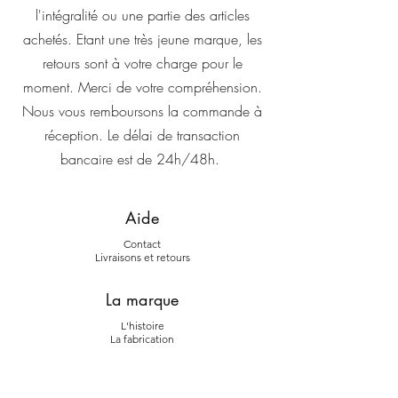
l'intégralité ou une partie des articles
achetés. Etant une très jeune marque, les
retours sont à votre charge pour le
moment. Merci de votre compréhension.
Nous vous remboursons la commande à
réception. Le délai de transaction
bancaire est de 24h/48h.
Aide
Contact
Livraiso
ns et retours
La marque
L'histoire
La fab
rication
Suivez-nous