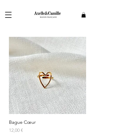
Bague Cœur
Prix
12,00 €