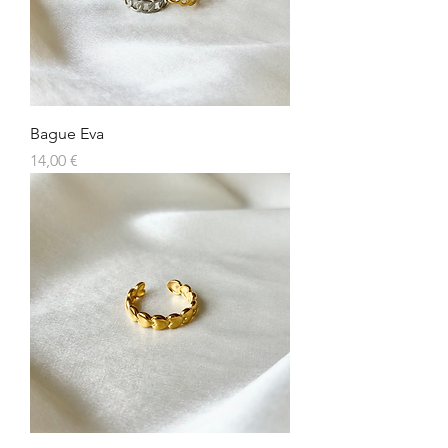
Bague Eva
Prix
14,00 €