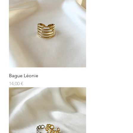
Bague Léonie
Prix
14,00 €