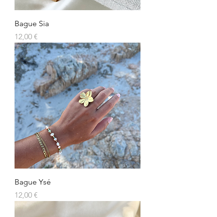
Bague Sia
Prix
12,00 €
Bague Ysé
Prix
12,00 €