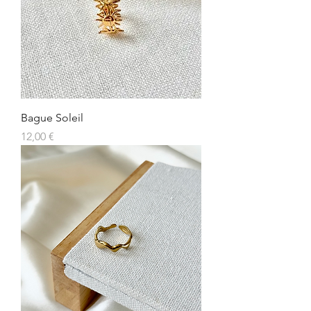
Bague Soleil
Prix
12,00 €