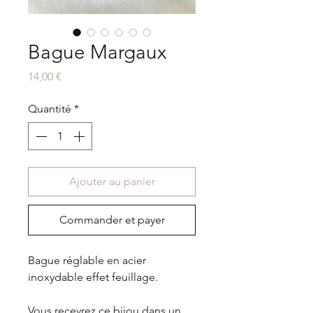
Bague Margaux
Prix
14,00 €
Quantité
*
Ajouter au panier
Commander et payer
Bague réglable en acier
inoxydable effet feuillage.
Vous recevrez ce bijou dans un