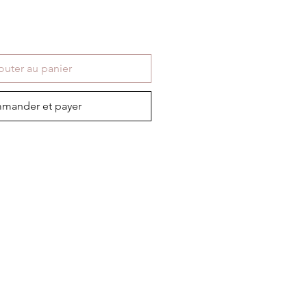
outer au panier
mander et payer