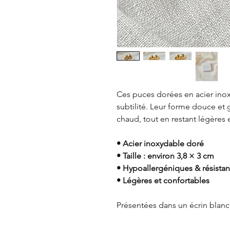
Ces puces dorées en acier inox
subtilité. Leur forme douce et 
chaud, tout en restant légères 
• Acier inoxydable doré
• Taille : environ 3,8 × 3 cm
• Hypoallergéniques & résistant
• Légères et confortables
Présentées dans un écrin blanc et