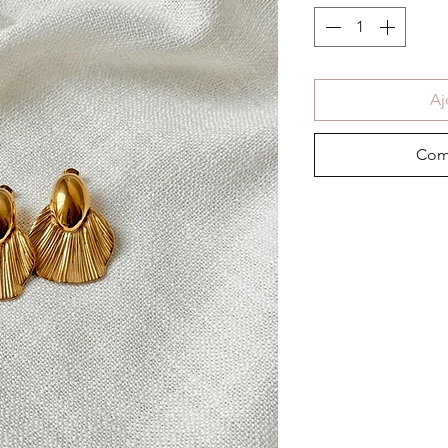
Aj
Com