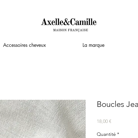
Accessoires cheveux
La marque
Boucles Je
Prix
18,00 €
Quantité
*