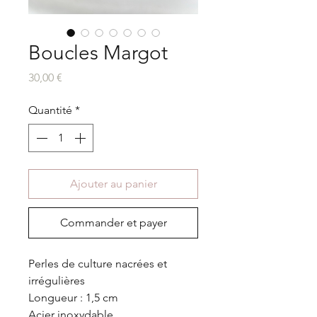
Boucles Margot
Prix
30,00 €
Quantité
*
Ajouter au panier
Commander et payer
Perles de culture nacrées et
irrégulières
Longueur : 1,5 cm
Acier inoxydable