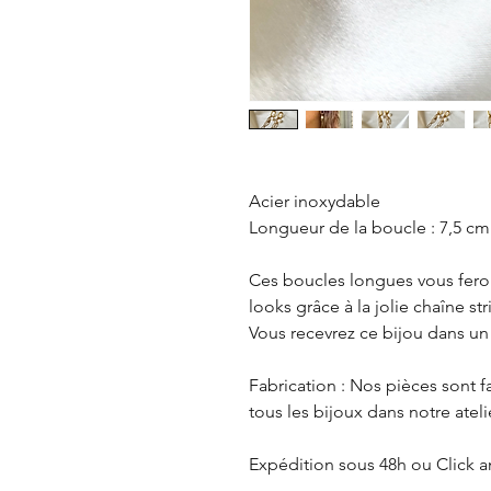
Acier inoxydable
Longueur de la boucle : 7,5 cm
Ces boucles longues vous feron
looks grâce à la jolie chaîne st
Vous recevrez ce bijou dans un 
Fabrication : Nos pièces sont 
tous les bijoux dans notre atelie
Expédition sous 48h ou Click an