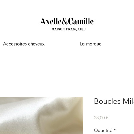
Accessoires cheveux
La marque
Boucles Mi
Prix
28,00 €
Quantité
*