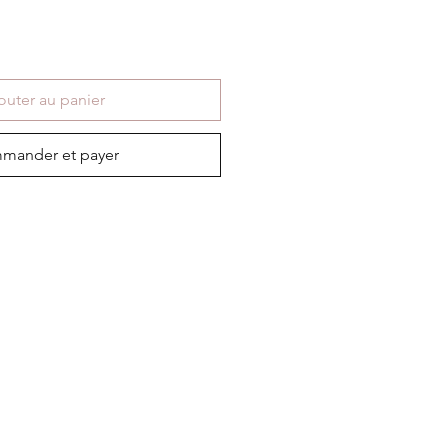
outer au panier
mander et payer