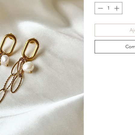
Aj
Com