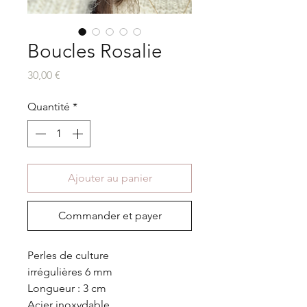
Boucles Rosalie
Prix
30,00 €
Quantité
*
Ajouter au panier
Commander et payer
Perles de culture
irrégulières 6 mm
Longueur : 3 cm
Acier inoxydable