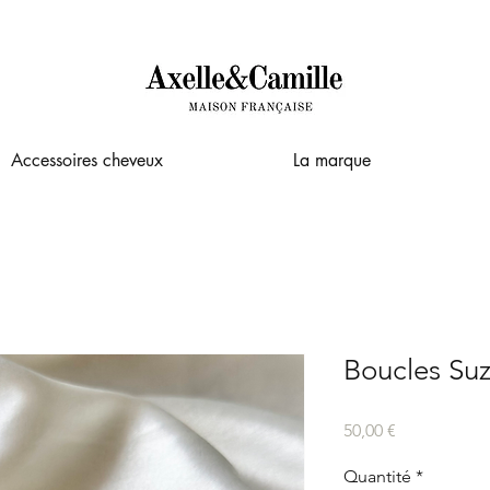
Accessoires cheveux
La marque
Boucles Su
Prix
50,00 €
Quantité
*