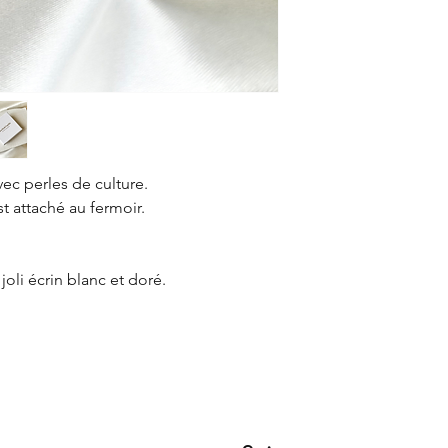
vec perles de culture.
 attaché au fermoir.
joli écrin blanc et doré.