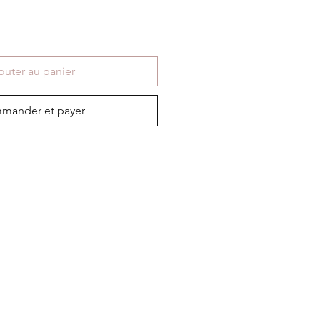
outer au panier
mander et payer