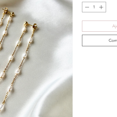
Aj
Com