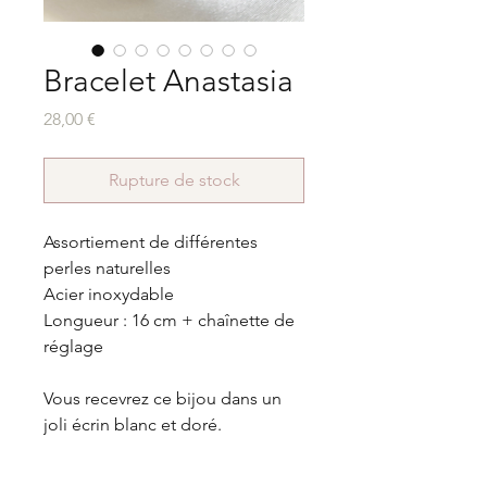
Bracelet Anastasia
Prix
28,00 €
Rupture de stock
Assortiement de différentes
perles naturelles
Acier inoxydable
Longueur : 16 cm + chaînette de
réglage
Vous recevrez ce bijou dans un
joli écrin blanc et doré.