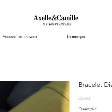
Accessoires cheveux
La marque
Bracelet Di
Prix
28,00 €
Quantité
*