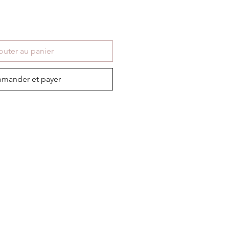
outer au panier
mander et payer