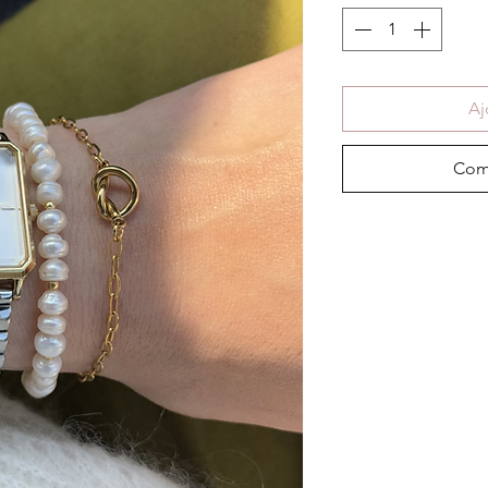
Aj
Com