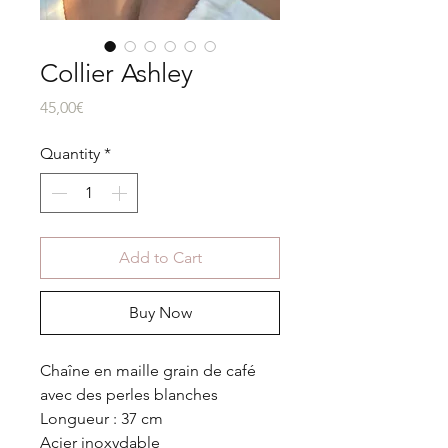
Collier Ashley
Price
45,00€
Quantity
*
Add to Cart
Buy Now
Chaîne en maille grain de café
avec des perles blanches
Longueur : 37 cm
Acier inoxydable