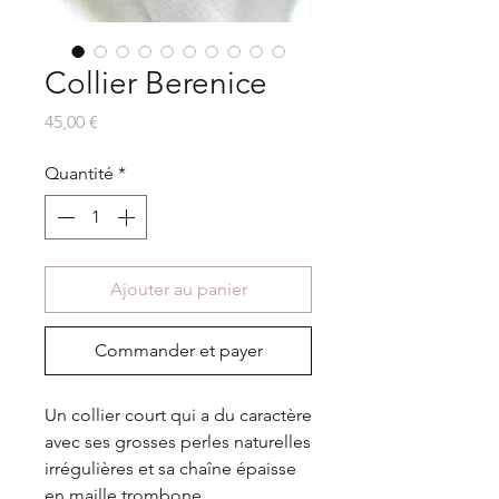
Collier Berenice
Prix
45,00 €
Quantité
*
Ajouter au panier
Commander et payer
Un collier court qui a du caractère
avec ses grosses perles naturelles
irrégulières et sa chaîne épaisse
en maille trombone.