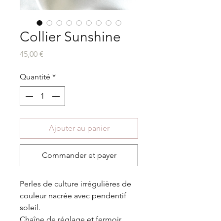
Collier Sunshine
Prix
45,00 €
Quantité
*
Ajouter au panier
Commander et payer
Perles de culture irrégulières de
couleur nacrée avec pendentif
soleil.
Chaîne de réglage et fermoir