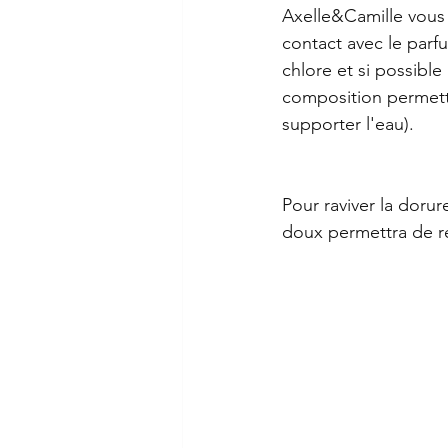
Axelle&Camille vous c
contact avec le parf
chlore et si possible 
composition permett
supporter l'eau). 
Pour raviver la dorur
doux permettra de re