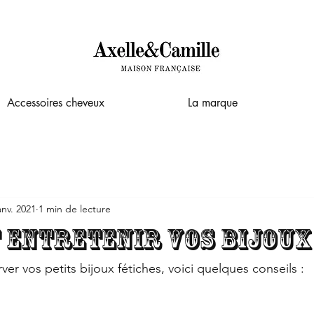
Accessoires cheveux
La marque
anv. 2021
1 min de lecture
entretenir vos bijoux
er vos petits bijoux fétiches, voici quelques conseils : 