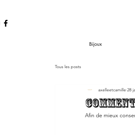
Bijoux
Tous les posts
axelleetcamille
28 j
Comment 
Afin de mieux conserv