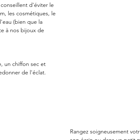
onseillent d'éviter le 
um, les cosmétiques, le 
l'eau (bien que la 
e à nos bijoux de 
e, un chiffon sec et 
donner de l'éclat. 
Rangez soigneusement votre