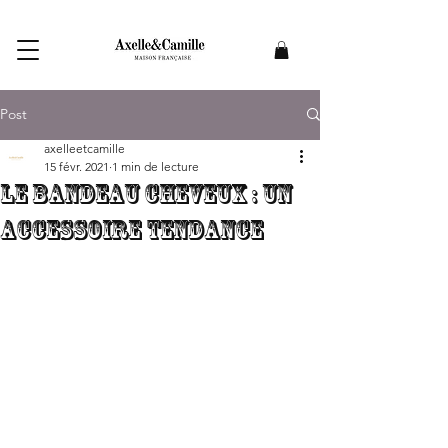
Post
axelleetcamille
15 févr. 2021
1 min de lecture
Le bandeau cheveux : un
accessoire tendance