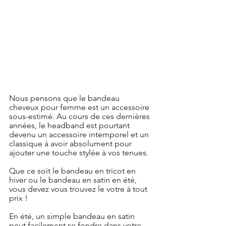
Nous pensons que le bandeau 
cheveux pour femme est un accessoire 
sous-estimé. Au cours de ces dernières 
années, le headband est pourtant 
devenu un accessoire intemporel et un 
classique à avoir absolument pour 
ajouter une touche stylée à vos tenues. 
Que ce soit le bandeau en tricot en 
hiver ou le bandeau en satin en été, 
vous devez vous trouvez le votre à tout 
prix ! 
En été, un simple bandeau en satin 
peut facilement se fondre dans votre 